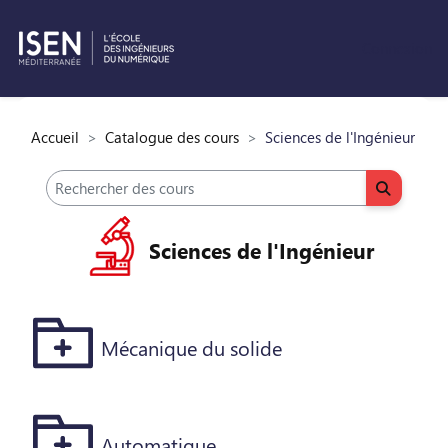
Connexion
Passer au contenu principal
Accueil
Catalogue des cours
Sciences de l'Ingénieur
Rechercher des cours
Recherch
Sciences de l'Ingénieur
Mécanique du solide
Automatique