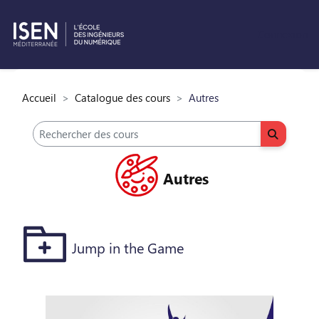
Connexion
Passer au contenu principal
Accueil
Catalogue des cours
Autres
Rechercher des cours
Recherch
Autres
Jump in the Game