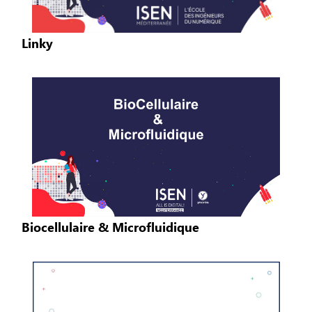
Linky
Biocellulaire & Microfluidique