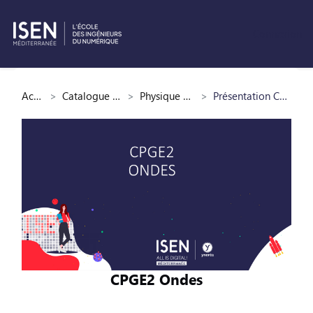
Connexion
Passer au contenu principal
Accueil
Catalogue des cours
Physique et Chimie
Présentation CPGE2 Ondes
CPGE2 Ondes