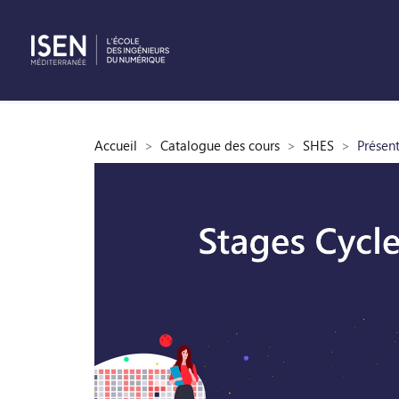
Passer au contenu principal
Accueil
Catalogue des cours
SHES
Présen