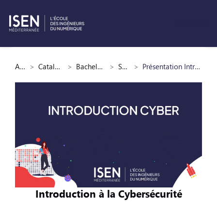
Connexion
Passer au contenu principal
Accueil
Catalogue des cours
Bachelor Cybersécurité
Semestre 1
Présentation Introduction à la Cybersécurité
Introduction à la Cybersécurité