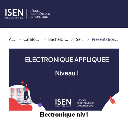
Connexion
Passer au contenu principal
Accueil
Catalogue des cours
Bachelor Cybersécurité
Semestre 1
Présentation Electronique niv1
Electronique niv1